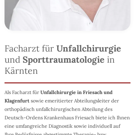
Facharzt für
Unfallchirurgie
und
Sporttraumatologie
in
Kärnten
Als Facharzt für
Unfallchirurgie in Friesach und
Klagenfurt
sowie emeritierter Abteilungsleiter der
orthopädisch unfallchirurgischen Abteilung des
Deutsch-Ordens Krankenhaus Friesach biete ich Ihnen
eine umfangreiche Diagnostik sowie individuell auf
Ihre Bedürfnisse abgestimmte Therapie- bzw.