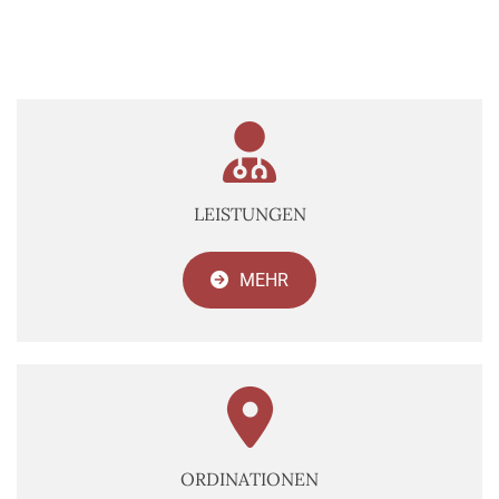

LEISTUNGEN
MEHR

ORDINATIONEN