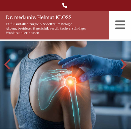

Dr. med.univ. Helmut KLOSS
FA für unfallchirurgie & Sporttraumatologie
Allgem. beeideter & gerichtl. zertif. Sachverständiger
Wahlarzt aller Kassen